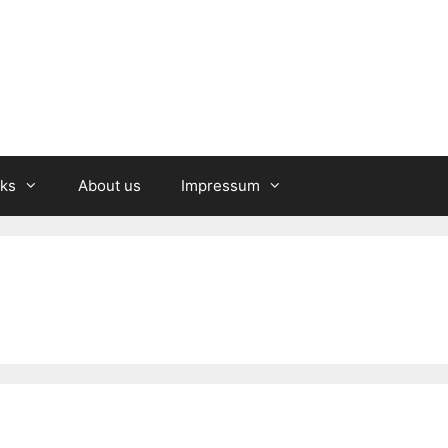
nks
About us
Impressum