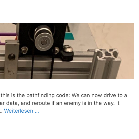
 this is the pathfinding code: We can now drive to a
ar data, and reroute if an enemy is in the way. It
 …
Weiterlesen …