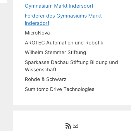
Gymnasium Markt Indersdorf
Förderer des Gymnasiums Markt
Indersdorf
MicroNova
AROTEC Automation und Robotik
Wilhelm Stemmer Stiftung
Sparkasse Dachau Stiftung Bildung und
Wissenschaft
Rohde & Schwarz
Sumitomo Drive Technologies
RSS-Feed
E-Mail