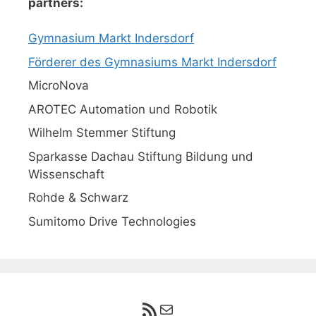
partners:
Gymnasium Markt Indersdorf
Förderer des Gymnasiums Markt Indersdorf
MicroNova
AROTEC Automation und Robotik
Wilhelm Stemmer Stiftung
Sparkasse Dachau Stiftung Bildung und
Wissenschaft
Rohde & Schwarz
Sumitomo Drive Technologies
RSS-Feed
E-Mail