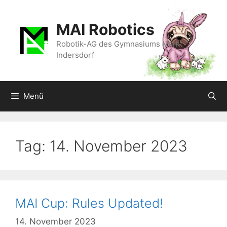
Zum
Inhalt
MAI Robotics
springen
Robotik-AG des Gymnasiums Markt
Indersdorf
Menü
Tag:
14. November 2023
MAI Cup: Rules Updated!
14. November 2023