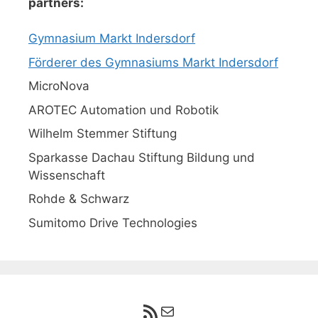
partners:
Gymnasium Markt Indersdorf
Förderer des Gymnasiums Markt Indersdorf
MicroNova
AROTEC Automation und Robotik
Wilhelm Stemmer Stiftung
Sparkasse Dachau Stiftung Bildung und
Wissenschaft
Rohde & Schwarz
Sumitomo Drive Technologies
RSS-Feed
E-Mail