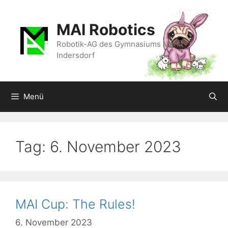
Zum
Inhalt
MAI Robotics
springen
Robotik-AG des Gymnasiums Markt
Indersdorf
Menü
Tag:
6. November 2023
MAI Cup: The Rules!
6. November 2023