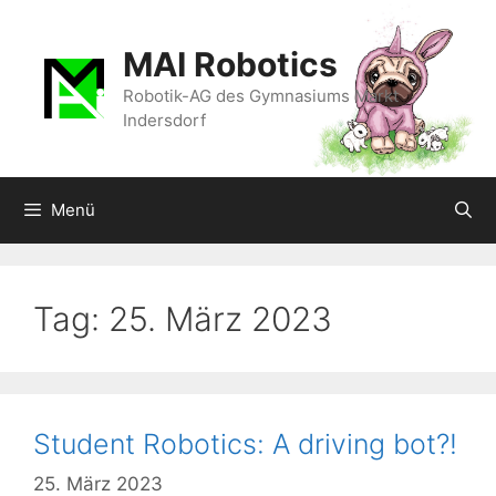
Zum
Inhalt
MAI Robotics
springen
Robotik-AG des Gymnasiums Markt
Indersdorf
Menü
Tag:
25. März 2023
Student Robotics: A driving bot?!
25. März 2023