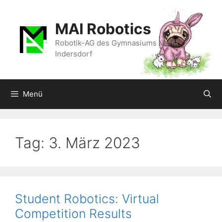
Zum
Inhalt
MAI Robotics
springen
Robotik-AG des Gymnasiums Markt
Indersdorf
Menü
Tag:
3. März 2023
Student Robotics: Virtual
Competition Results