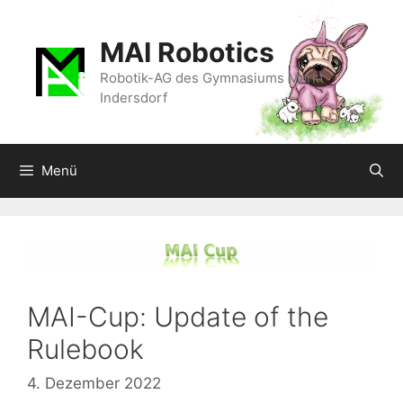
Zum
Inhalt
MAI Robotics
springen
Robotik-AG des Gymnasiums Markt
Indersdorf
Menü
MAI-Cup: Update of the
Rulebook
4. Dezember 2022