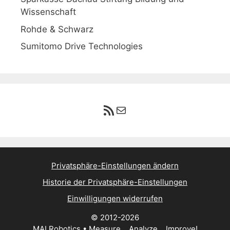
Wissenschaft
Rohde & Schwarz
Sumitomo Drive Technologies
RSS-Feed
E-Mail
Privatsphäre-Einstellungen ändern
Historie der Privatsphäre-Einstellungen
Einwilligungen widerrufen
© 2012-2026
MAI Robotics • Measure... Analyze... Improve!