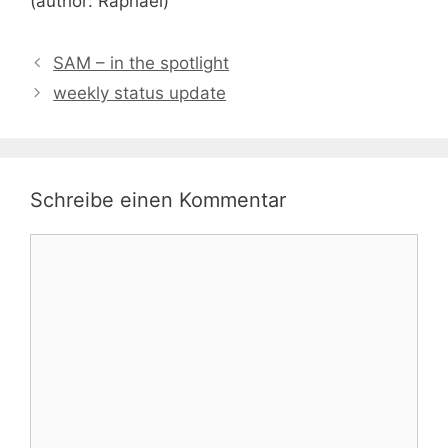
(author: Raphael)
SAM – in the spotlight
weekly status update
Schreibe einen Kommentar
Kommentar