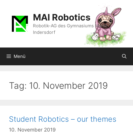
Zum
Inhalt
MAI Robotics
springen
Robotik-AG des Gymnasiums Markt
Indersdorf
Menü
Tag:
10. November 2019
Student Robotics – our themes
10. November 2019