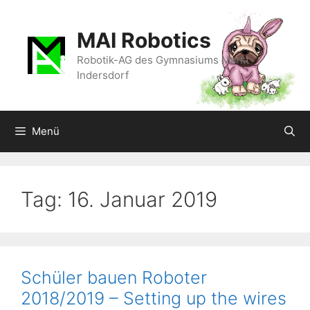
Zum
Inhalt
MAI Robotics
springen
Robotik-AG des Gymnasiums Markt
Indersdorf
Menü
Tag:
16. Januar 2019
Schüler bauen Roboter
2018/2019 – Setting up the wires