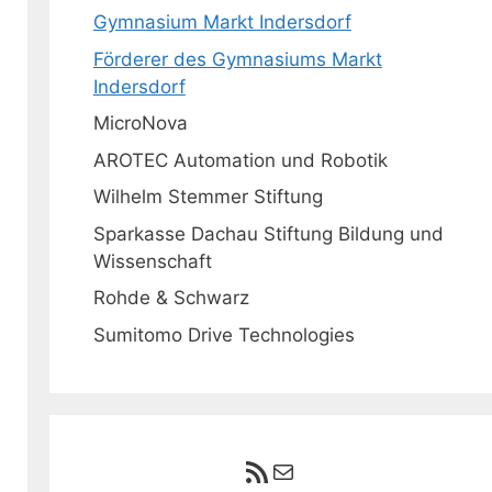
Gymnasium Markt Indersdorf
Förderer des Gymnasiums Markt
Indersdorf
MicroNova
AROTEC Automation und Robotik
Wilhelm Stemmer Stiftung
Sparkasse Dachau Stiftung Bildung und
Wissenschaft
Rohde & Schwarz
Sumitomo Drive Technologies
RSS-Feed
E-Mail