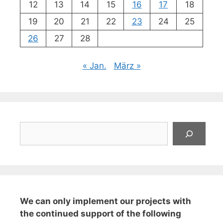
12
13
14
15
16
17
18
19
20
21
22
23
24
25
26
27
28
« Jan.
März »
Suchen
We can only implement our projects with
the continued support of the following