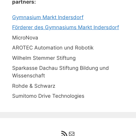
partners:
Gymnasium Markt Indersdorf
Förderer des Gymnasiums Markt Indersdorf
MicroNova
AROTEC Automation und Robotik
Wilhelm Stemmer Stiftung
Sparkasse Dachau Stiftung Bildung und
Wissenschaft
Rohde & Schwarz
Sumitomo Drive Technologies
RSS-Feed
E-Mail