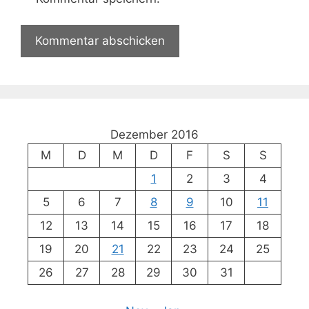
Dezember 2016
M
D
M
D
F
S
S
1
2
3
4
5
6
7
8
9
10
11
12
13
14
15
16
17
18
19
20
21
22
23
24
25
26
27
28
29
30
31