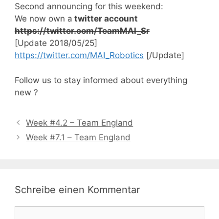
Second announcing for this weekend:
We now own a
twitter account
https://twitter.com/TeamMAI_Sr
[Update 2018/05/25]
https://twitter.com/MAI_Robotics
[/Update]
Follow us to stay informed about everything
new ?
Week #4.2 – Team England
Week #7.1 – Team England
Schreibe einen Kommentar
Kommentar