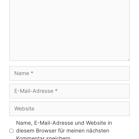
Name
E-
Mail-
Adresse
Website
Name, E-Mail-Adresse und Website in
diesem Browser für meinen nächsten
Kommentar speichern.