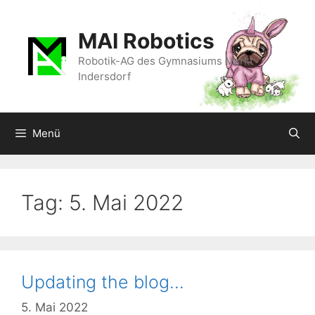
Zum
Inhalt
MAI Robotics
springen
Robotik-AG des Gymnasiums Markt
Indersdorf
Menü
Tag:
5. Mai 2022
Updating the blog…
5. Mai 2022