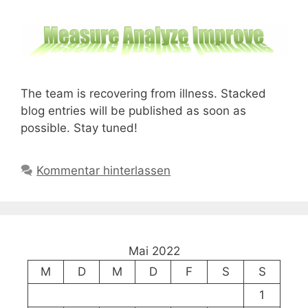
The team is recovering from illness. Stacked
blog entries will be published as soon as
possible. Stay tuned!
Kommentar hinterlassen
Mai 2022
M
D
M
D
F
S
S
1