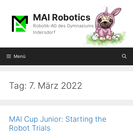
Zum
Inhalt
MAI Robotics
springen
Robotik-AG des Gymnasiums Markt
Indersdorf
Menü
Tag:
7. März 2022
MAI Cup Junior: Starting the
Robot Trials