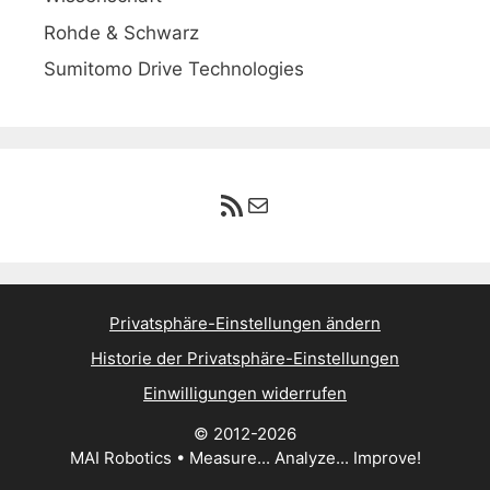
Rohde & Schwarz
Sumitomo Drive Technologies
RSS-Feed
E-Mail
Privatsphäre-Einstellungen ändern
Historie der Privatsphäre-Einstellungen
Einwilligungen widerrufen
© 2012-2026
MAI Robotics • Measure... Analyze... Improve!