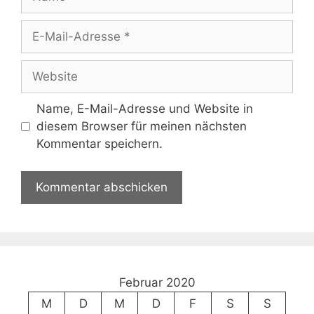
E-
Mail-
Adresse
Website
Name, E-Mail-Adresse und Website in
diesem Browser für meinen nächsten
Kommentar speichern.
Februar 2020
M
D
M
D
F
S
S