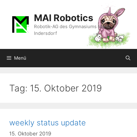
Zum
Inhalt
MAI Robotics
springen
Robotik-AG des Gymnasiums Markt
Indersdorf
Menü
Tag:
15. Oktober 2019
weekly status update
15. Oktober 2019