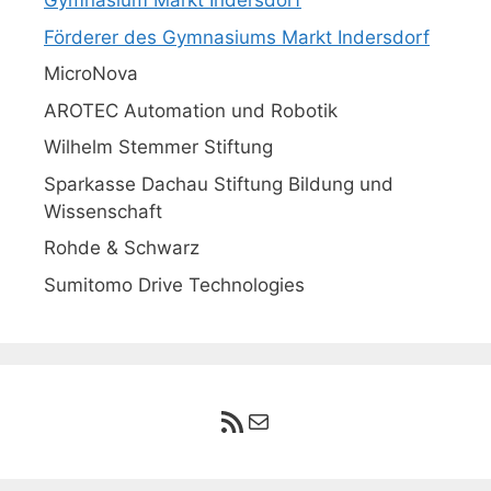
Gymnasium Markt Indersdorf
Förderer des Gymnasiums Markt Indersdorf
MicroNova
AROTEC Automation und Robotik
Wilhelm Stemmer Stiftung
Sparkasse Dachau Stiftung Bildung und
Wissenschaft
Rohde & Schwarz
Sumitomo Drive Technologies
RSS-Feed
E-Mail