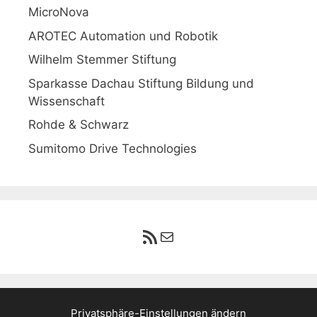
MicroNova
AROTEC Automation und Robotik
Wilhelm Stemmer Stiftung
Sparkasse Dachau Stiftung Bildung und
Wissenschaft
Rohde & Schwarz
Sumitomo Drive Technologies
RSS-Feed
E-Mail
Privatsphäre-Einstellungen ändern