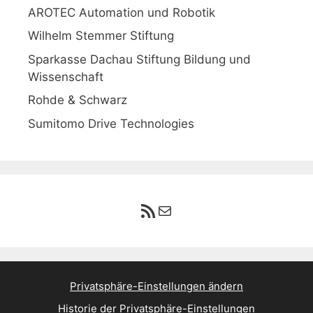
AROTEC Automation und Robotik
Wilhelm Stemmer Stiftung
Sparkasse Dachau Stiftung Bildung und
Wissenschaft
Rohde & Schwarz
Sumitomo Drive Technologies
RSS-Feed
E-Mail
Privatsphäre-Einstellungen ändern
Historie der Privatsphäre-Einstellungen