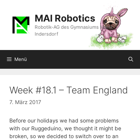
Zum
Inhalt
MAI Robotics
springen
Robotik-AG des Gymnasiums Markt
Indersdorf
Menü
Week #18.1 – Team England
7. März 2017
Before our holidays we had some problems
with our Ruggeduino, we thought it might be
broken, so we decided to switch over to an